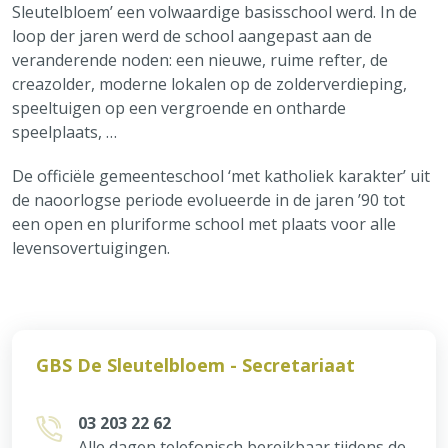
Sleutelbloem’ een volwaardige basisschool werd. In de
loop der jaren werd de school aangepast aan de
veranderende noden: een nieuwe, ruime refter, de
creazolder, moderne lokalen op de zolderverdieping,
speeltuigen op een vergroende en ontharde
speelplaats, …
De officiële gemeenteschool ‘met katholiek karakter’ uit
de naoorlogse periode evolueerde in de jaren ’90 tot
een open en pluriforme school met plaats voor alle
levensovertuigingen.
GBS De Sleutelbloem - Secretariaat
03 203 22 62
Alle dagen telefonisch bereikbaar tijdens de